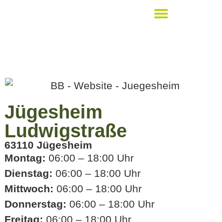
Bickert´s Lieblingsstücke
Jügesheim
Ludwigstraße
63110 Jügesheim
Montag:
06:00 – 18:00 Uhr
Dienstag:
06:00 – 18:00 Uhr
Mittwoch:
06:00 – 18:00 Uhr
Donnerstag:
06:00 – 18:00 Uhr
Freitag:
06:00 – 18:00 Uhr