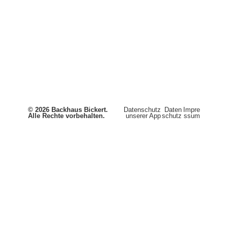
© 2026 Backhaus Bickert.
Datenschutz
Daten
Impre
Alle Rechte vorbehalten.
unserer App
schutz
ssum