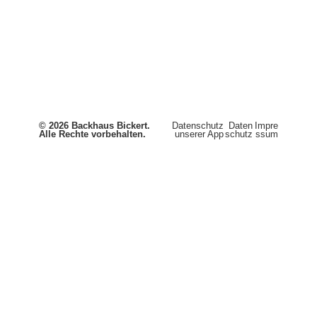
© 2026 Backhaus Bickert.
Datenschutz
Daten
Impre
Alle Rechte vorbehalten.
unserer App
schutz
ssum