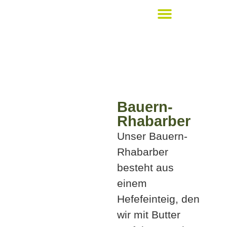
Bickert´s Lieblingsstücke
Bauern-
Rhabarber
Unser Bauern-
Rhabarber
besteht aus
einem
Hefefeinteig, den
wir mit Butter