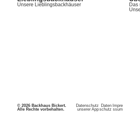
Unsere Lieblingsbackhäuser
Das 
Unse
© 2026 Backhaus Bickert.
Datenschutz
Daten
Impre
Alle Rechte vorbehalten.
unserer App
schutz
ssum