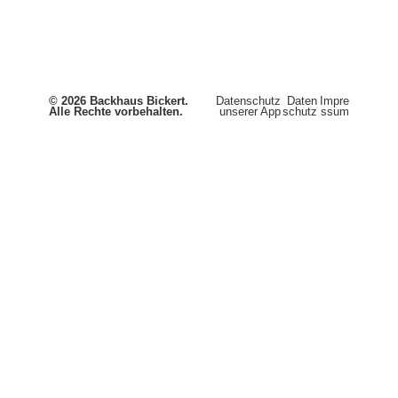
© 2026 Backhaus Bickert.
Datenschutz
Daten
Impre
Alle Rechte vorbehalten.
unserer App
schutz
ssum