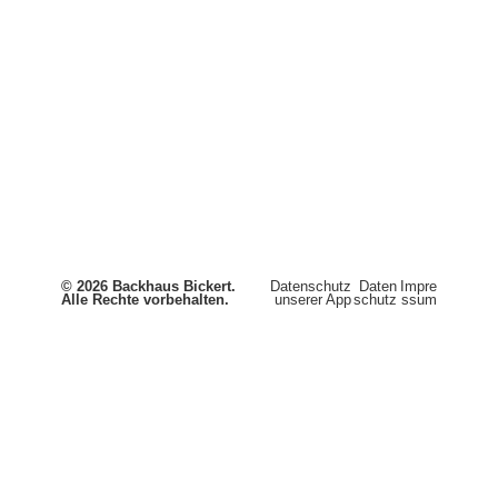
© 2026 Backhaus Bickert.
Datenschutz
Daten
Impre
Alle Rechte vorbehalten.
unserer App
schutz
ssum