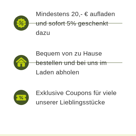
Mindestens 20,- € aufladen
und sofort 5% geschenkt
dazu
Bequem von zu Hause
bestellen und bei uns im
Laden abholen
Exklusive Coupons für viele
unserer Lieblingsstücke