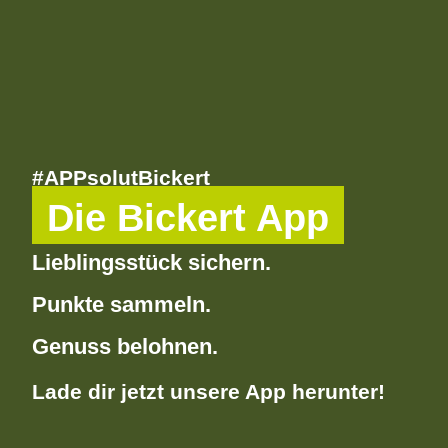
#APPsolutBickert
Die Bickert App
Lieblingsstück sichern.
Punkte sammeln.
Genuss belohnen.
Lade dir jetzt unsere App herunter!