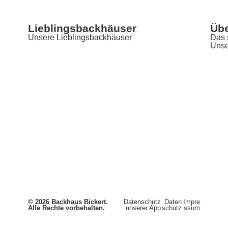
Lieblingsbackhäuser
Übe
Unsere Lieblingsbackhäuser
Das 
Unse
© 2026 Backhaus Bickert.
Datenschutz
Daten
Impre
Alle Rechte vorbehalten.
unserer App
schutz
ssum