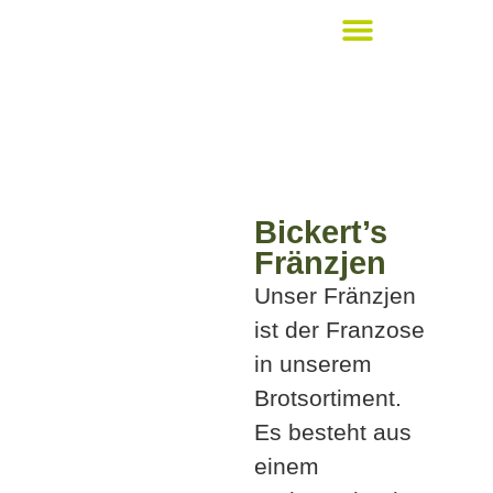
Bickert´s Lieblingsstücke
Bickert’s
Fränzjen
Unser Fränzjen
ist der Franzose
in unserem
Brotsortiment.
Es besteht aus
einem