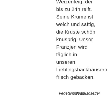
Weizenteig, der
bis zu 24h reift.
Seine Krume ist
weich und saftig,
die Kruste schön
knusprig! Unser
Fränzjen wird
täglich in
unseren
Lieblingsbackhäusern
frisch gebacken.
Vegetarisch
Vegan
Laktosefrei