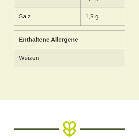
Salz
1,9 g
Enthaltene Allergene
Weizen