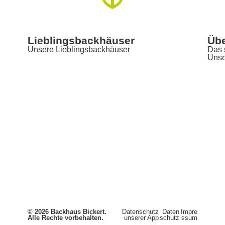
Lieblingsbackhäuser
Übe
Unsere Lieblingsbackhäuser
Das 
Unse
© 2026 Backhaus Bickert.
Datenschutz
Daten
Impre
Alle Rechte vorbehalten.
unserer App
schutz
ssum