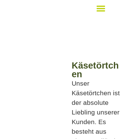
Bickert´s Lieblingsstücke
Käsetörtch
en
Unser
Käsetörtchen ist
der absolute
Liebling unserer
Kunden. Es
besteht aus