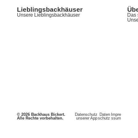
Lieblingsbackhäuser
Übe
Unsere Lieblingsbackhäuser
Das 
Unse
© 2026 Backhaus Bickert.
Datenschutz
Daten
Impre
Alle Rechte vorbehalten.
unserer App
schutz
ssum